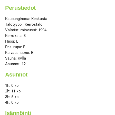
Perustiedot
Kaupunginosa:
Keskusta
Talotyyppi:
Kerrostalo
Valmistumisvuosi:
1994
Kerroksia: 3
Hissi: Ei
Pesutupa: Ei
Kuivaushuone: Ei
Sauna: Kyllä
Asunnot: 12
Asunnot
1h: 0 kpl
2h: 11 kpl
3h: 5 kpl
4h: 0 kpl
Isännöinti