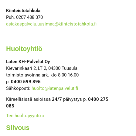
Kiinteistötahkola
Puh. 0207 488 370
asiakaspalvelu.uusimaa@kiinteistotahkola.fi
Huoltoyhtiö
Laten KH-Palvelut Oy
Kievarinkaari 2, LT 2, 04300 Tuusula
toimisto avoinna ark. klo 8.00-16.00
p.
0400 599 895
Sähköposti:
huolto@latenpalvelut.fi
Kiireellisissä asioissa
24/7
päivystys p.
0400 275
085
Tee huoltopyyntö »
Siivous