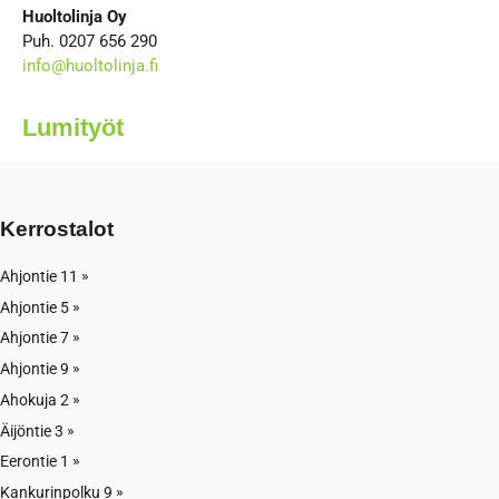
Huoltolinja Oy
Puh. 0207 656 290
info@huoltolinja.fi
Lumityöt
Kerrostalot
Ahjontie 11
Ahjontie 5
Ahjontie 7
Ahjontie 9
Ahokuja 2
Äijöntie 3
Eerontie 1
Kankurinpolku 9