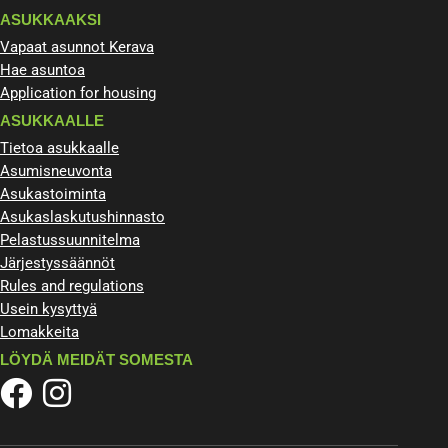
ASUKKAAKSI
Vapaat asunnot Kerava
Hae asuntoa
Application for housing
ASUKKAALLE
Tietoa asukkaalle
Asumisneuvonta
Asukastoiminta
Asukaslaskutushinnasto
Pelastussuunnitelma
Järjestyssäännöt
Rules and regulations
Usein kysyttyä
Lomakkeita
LÖYDÄ MEIDÄT SOMESTA