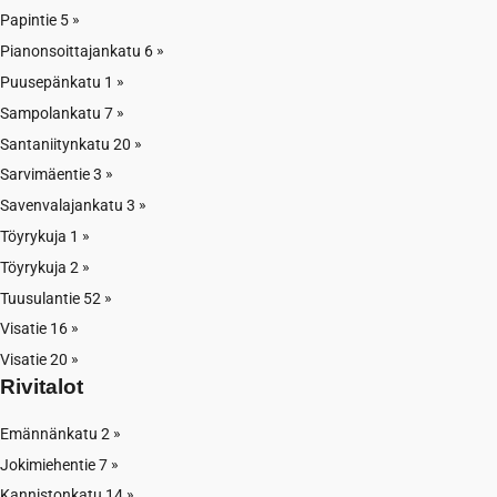
Papintie 5
Pianonsoittajankatu 6
Puusepänkatu 1
Sampolankatu 7
Santaniitynkatu 20
Sarvimäentie 3
Savenvalajankatu 3
Töyrykuja 1
Töyrykuja 2
Tuusulantie 52
Visatie 16
Visatie 20
Rivitalot
Emännänkatu 2
Jokimiehentie 7
Kannistonkatu 14