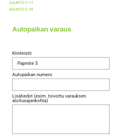
Autopaikan varaus
Kiinteistö
Autopaikan numero
Lisätiedot (esim. toivottu varauksen
aloitusajankohta)