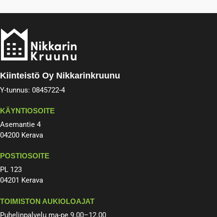
Kiinteistö Oy Nikkarinkruunu
Y-tunnus: 0845722-4
KÄYNTIOSOITE
Asemantie 4
04200 Kerava​
POSTIOSOITE
PL 123
04201 Kerava
TOIMISTON AUKIOLOAJAT
Puhelinpalvelu ma-pe 9.00–12.00