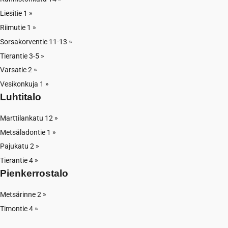
Liesitie 1
Riimutie 1
Sorsakorventie 11-13
Tierantie 3-5
Varsatie 2
Vesikonkuja 1
Luhtitalo
Marttilankatu 12
Metsäladontie 1
Pajukatu 2
Tierantie 4
Pienkerrostalo
Metsärinne 2
Timontie 4