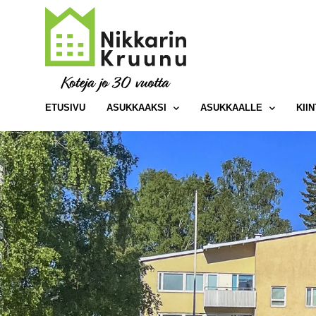
ETUSIVU
ASUKKAAKSI
ASUKKAALLE
KII