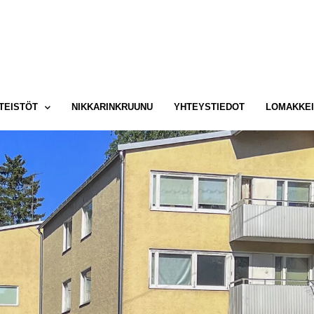
NTEISTÖT
NIKKARINKRUUNU
YHTEYSTIEDOT
LOMAKKEI