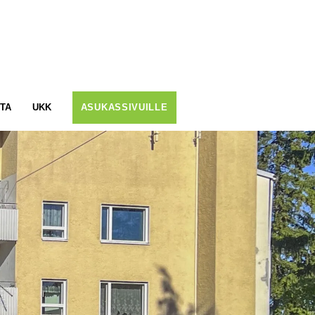
TA
UKK
ASUKASSIVUILLE