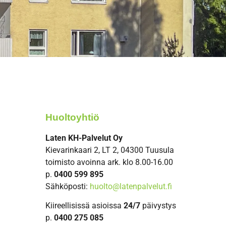
Huoltoyhtiö
Laten KH-Palvelut Oy
Kievarinkaari 2, LT 2, 04300 Tuusula
toimisto avoinna ark. klo 8.00-16.00
p.
0400 599 895
Sähköposti:
huolto@latenpalvelut.fi
Kiireellisissä asioissa
24/7
päivystys
p.
0400 275 085