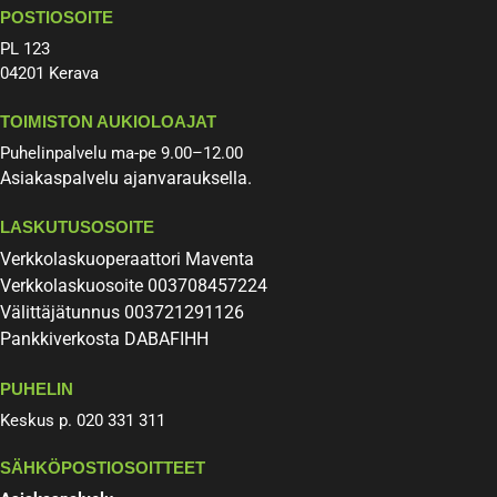
POSTIOSOITE
PL 123
04201 Kerava
TOIMISTON AUKIOLOAJAT
Puhelinpalvelu ma-pe 9.00–12.00
Asiakaspalvelu ajanvarauksella.
LASKUTUSOSOITE
Verkkolaskuoperaattori Maventa
Verkkolaskuosoite 003708457224
Välittäjätunnus 003721291126
Pankkiverkosta DABAFIHH
PUHELIN
Keskus p. 020 331 311
SÄHKÖPOSTIOSOITTEET