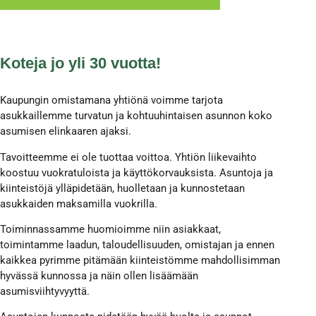
Koteja jo yli 30 vuotta!
Kaupungin omistamana yhtiönä voimme tarjota
asukkaillemme turvatun ja kohtuuhintaisen asunnon koko
asumisen elinkaaren ajaksi.
Tavoitteemme ei ole tuottaa voittoa. Yhtiön liikevaihto
koostuu vuokratuloista ja käyttökorvauksista. Asuntoja ja
kiinteistöjä ylläpidetään, huolletaan ja kunnostetaan
asukkaiden maksamilla vuokrilla.
Toiminnassamme huomioimme niin asiakkaat,
toimintamme laadun, taloudellisuuden, omistajan ja ennen
kaikkea pyrimme pitämään kiinteistömme mahdollisimman
hyvässä kunnossa ja näin ollen lisäämään
asumisviihtyvyyttä.