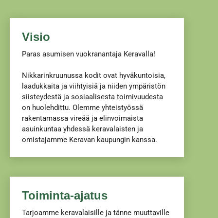
Visio
Paras asumisen vuokranantaja Keravalla!
Nikkarinkruunussa kodit ovat hyväkuntoisia,
laadukkaita ja viihtyisiä ja niiden ympäristön
siisteydestä ja sosiaalisesta toimivuudesta
on huolehdittu. Olemme yhteistyössä
rakentamassa vireää ja elinvoimaista
asuinkuntaa yhdessä keravalaisten ja
omistajamme Keravan kaupungin kanssa.
Toiminta-ajatus
Tarjoamme keravalaisille ja tänne muuttaville