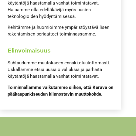
käytäntöjä haastamalla vanhat toimintatavat.
Haluamme olla edelläkävijä myös uusien
teknologioiden hyödyntämisessä.
Kehitämme ja huomioimme ympäristöystävällisen
rakentamisen periaatteet toiminnassamme.
Elinvoimaisuus
Suhtaudumme muutokseen ennakkoluulottomasti.
Uskallamme etsiä uusia oivalluksia ja parhaita
käytäntöjä haastamalla vanhat toimintatavat.
Toiminnallamme vaikutamme siihen, että Kerava on
pääkaupunkiseudun kiinnostavin muuttokohde.