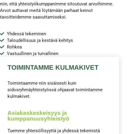
niin, että yhteistyökumppanimme sitoutuvat arvoihimme.
Arvot auttavat meitä löytämään parhaat keinot
tavoitteidemme saavuttamiseksi.
Yhdessä tekeminen
Taloudellisuus ja kestävä kehitys
Rohkea
Vastuullinen ja turvallinen
TOIMINTAMME KULMAKIVET
Toimintaamme niin sisäisesti kuin
sidosryhmäyhteistyössä ohjaavat toimintamme
kulmakivet.
Asiakaskeskeisyys ja
kumppanuusyhteistyö
Tuemme yhteisöllisyyttä ja yhdessä tekemistä